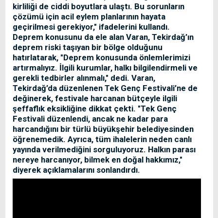
kirliliği de ciddi boyutlara ulaştı. Bu sorunların
çözümü için acil eylem planlarının hayata
geçirilmesi gerekiyor," ifadelerini kullandı.
Deprem konusunu da ele alan Varan, Tekirdağ’ın
deprem riski taşıyan bir bölge olduğunu
hatırlatarak, "Deprem konusunda önlemlerimizi
artırmalıyız. İlgili kurumlar, halkı bilgilendirmeli ve
gerekli tedbirler alınmalı," dedi. Varan,
Tekirdağ’da düzenlenen Tek Genç Festivali’ne de
değinerek, festivale harcanan bütçeyle ilgili
şeffaflık eksikliğine dikkat çekti. "Tek Genç
Festivali düzenlendi, ancak ne kadar para
harcandığını bir türlü büyükşehir belediyesinden
öğrenemedik. Ayrıca, tüm ihalelerin neden canlı
yayında verilmediğini sorguluyoruz. Halkın parası
nereye harcanıyor, bilmek en doğal hakkımız,"
diyerek açıklamalarını sonlandırdı.