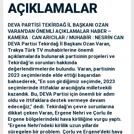
AÇIKLAMALAR
DEVA PARTİSİ TEKİRDAĞ İL BAŞKANI OZAN
VARAN'DAN ÖNEMLİ AÇIKLAMALAR HABER –
KAMERA : CAN ARICILAR / MUHABİR : NESRİN CAN
DEVA Partisi Tekirdağ İl Başkanı Ozan Varan,
Trakya Türk TV muhabirlerine önemli
açıklamalarda bulunarak partisinin projeleri ve
Tekirdağ’ın sorunları hakkında
değerlendirmelerde bulundu. Varan, partisinin
2023 seçimlerinde elde ettiği başarıdan
bahsederek, "En son girdiğimiz seçimde, 2023
seçimlerinde ittifaklar aracılığıyla milletvekili
kazandık. Bu, DEVA Partisi için önemli bir adım
oldu ve ittifaklara destek vermeye devam
edeceğiz," dedi. Tekirdağ’ın çevre sorunlarına
dikkat çeken Varan, Ergene Nehri ve Çorlu ile
Ergene bölgelerindeki hava kirliliğine vurgu yaptı.
"Ergene Nehri’ndeki kirlilik uzun yıllardır
süregelen bir problem. Çorlu ve Ergene’deki hava