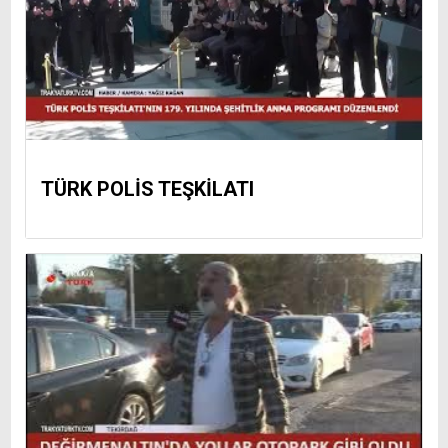
TÜRK POLİS TEŞKİLATI