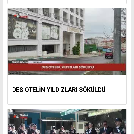
DES OTELİN YILDIZLARI SÖKÜLDÜ