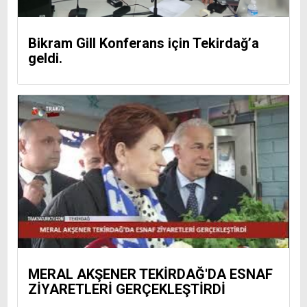
Bikram Gill Konferans için Tekirdağ’a
geldi.
MERAL AKŞENER TEKİRDAĞ'DA ESNAF
ZİYARETLERİ GERÇEKLEŞTİRDİ