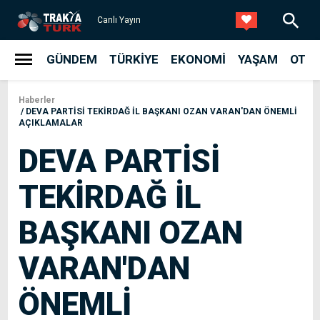
Canlı Yayın
GÜNDEM
TÜRKIYE
EKONOMI
YAŞAM
OTO
Haberler
DEVA PARTİSİ TEKİRDAĞ İL BAŞKANI OZAN VARAN'DAN ÖNEMLİ
AÇIKLAMALAR
DEVA PARTİSİ
TEKİRDAĞ İL
BAŞKANI OZAN
VARAN'DAN
ÖNEMLİ