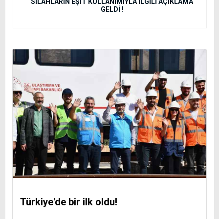
SİLAHLARIN EŞİT KULLANIMIYLA İLGİLİ AÇIKLAMA
GELDİ !
Türkiye'de bir ilk oldu!