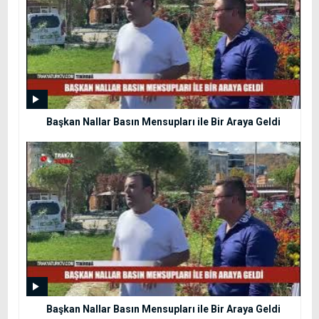
Başkan Nallar Basın Mensupları ile Bir Araya Geldi
Başkan Nallar Basın Mensupları ile Bir Araya Geldi