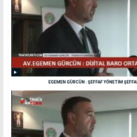
EGEMEN GÜRCÜN : ŞEFFAF YÖNETİM ŞEFFAF