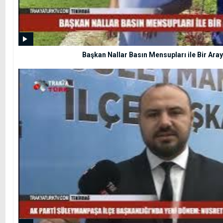
Başkan Nallar Basın Mensupları ile Bir Aray