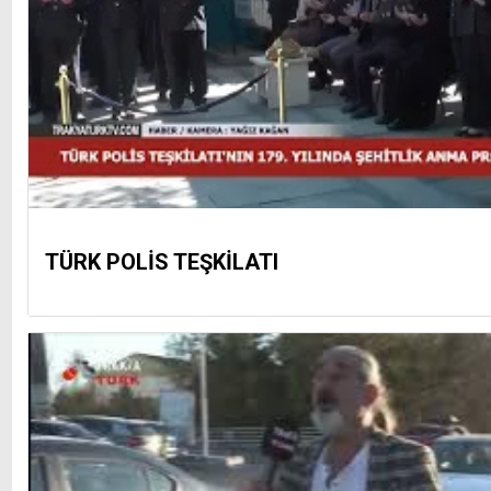
TÜRK POLİS TEŞKİLATI