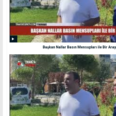
Başkan Nallar Basın Mensupları ile Bir Aray