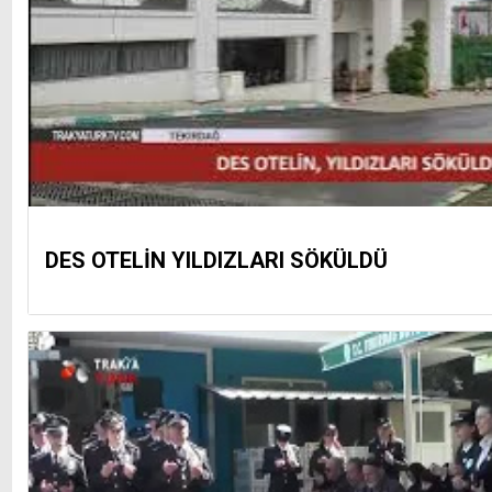
DES OTELİN YILDIZLARI SÖKÜLDÜ