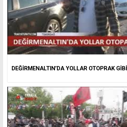
DEĞİRMENALTIN’DA YOLLAR OTOPRAK GİB