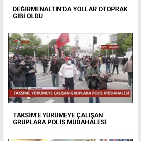
DEĞİRMENALTIN’DA YOLLAR OTOPRAK
GİBİ OLDU
TAKSİM'E YÜRÜMEYE ÇALIŞAN
GRUPLARA POLİS MÜDAHALESİ