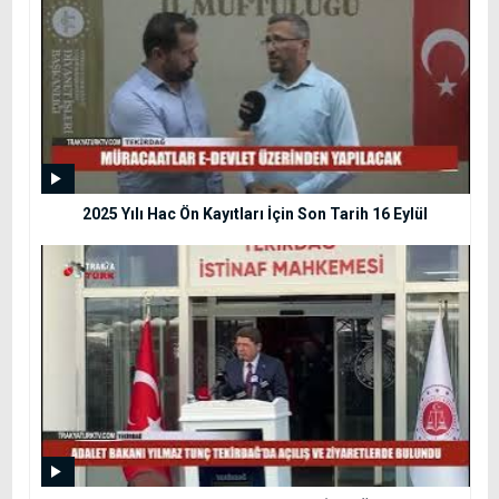
2025 Yılı Hac Ön Kayıtları İçin Son Tarih 16 Eylül