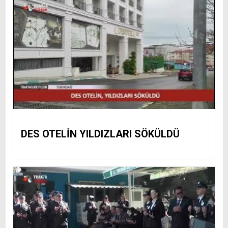
DES OTELİN YILDIZLARI SÖKÜLDÜ