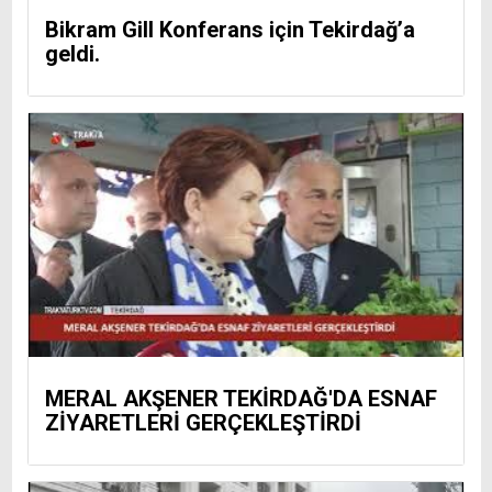
Bikram Gill Konferans için Tekirdağ’a
geldi.
MERAL AKŞENER TEKİRDAĞ'DA ESNAF
ZİYARETLERİ GERÇEKLEŞTİRDİ