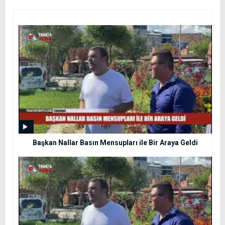
Başkan Nallar Basın Mensupları ile Bir Araya Geldi