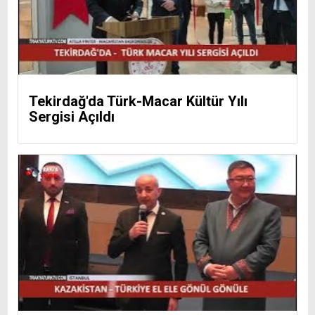
Tekirdağ'da Türk-Macar Kültür Yılı
Sergisi Açıldı