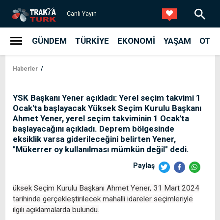
Canlı Yayın
GÜNDEM
TÜRKIYE
EKONOMI
YAŞAM
OTO
Haberler
YSK Başkanı Yener açıkladı: Yerel seçim takvimi 1
Ocak'ta başlayacak Yüksek Seçim Kurulu Başkanı
Ahmet Yener, yerel seçim takviminin 1 Ocak'ta
başlayacağını açıkladı. Deprem bölgesinde
eksiklik varsa giderileceğini belirten Yener,
"Mükerrer oy kullanılması mümkün değil" dedi.
Paylaş
üksek Seçim Kurulu Başkanı Ahmet Yener, 31 Mart 2024
tarihinde gerçekleştirilecek mahalli idareler seçimleriyle
ilgili açıklamalarda bulundu.