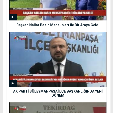
Başkan Nallar Basın Mensupları ile Bir Araya Geldi
AK PARTİ SÜLEYMANPAŞA İLÇE BAŞKANLIĞINDA YENİ
DÖNEM