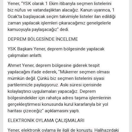
Yener, "YSK olarak 1 Ekim itibarıyla seçmen listelerini
biz nüfus ve vatandaşlıktan alacağız. Kanun uyarınca, 1
Ocak'ta başlayacak seçim takvimiyle listeler ilan edildiği
zaman yapılacak işlemleri çıkaracağımız genelgelerle
kamuoyuyla paylaşacağız" dedi.
DEPREM BÖLGESİNDE İNCELEME
YSK Başkanı Yener, deprem bölgesinde yapılacak
çalışmaları anlattı.
Ahmet Yener, deprem bölgesine giderek tespit
yapılacağını ifade ederek, "Mükerrer seçmen olması
mümkün değil. Çünkü biz seçmen listelerini siyasi
partilerimizle paylaşıyoruz. Askı süresi içerisinde
kolaylaştırıcı uygulamaları yapacağız. Deprem
bölgesindekiler için rahatça adres taşıma işlemlerinin
gerçekleştirmesi konusunda kurul kararlarıyla bir yol
haritası çizeceğiz" açıklamasını yaptı.
ELEKTRONİK OYLAMA ÇALIŞMALARI
Yener, elektronik oylama ile ilgili de konuştu. Halihazırdaki