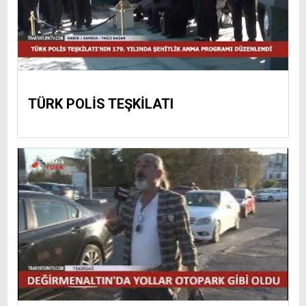
TÜRK POLİS TEŞKİLATI